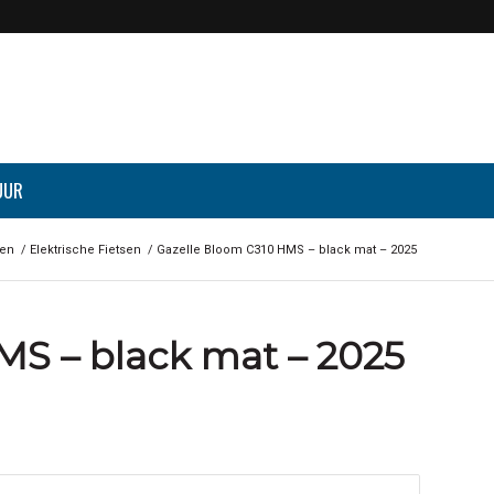
UUR
sen
/
Elektrische Fietsen
/
Gazelle Bloom C310 HMS – black mat – 2025
MS – black mat – 2025