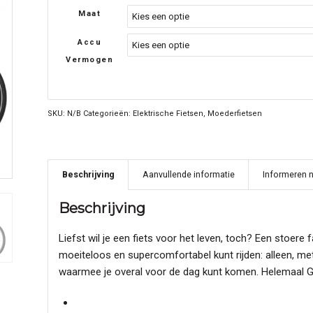
Maat
Accu
Vermogen
SKU:
N/B
Categorieën:
Elektrische Fietsen
,
Moederfietsen
Beschrijving
Aanvullende informatie
Informeren n
Beschrijving
Liefst wil je een fiets voor het leven, toch? Een stoere
moeiteloos en supercomfortabel kunt rijden: alleen, me
waarmee je overal voor de dag kunt komen. Helemaal Gaz