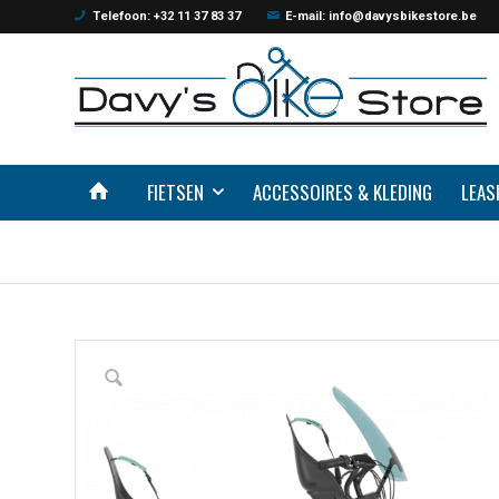
Telefoon: +32 11 37 83 37
E-mail: info@davysbikestore.be
FIETSEN
ACCESSOIRES & KLEDING
LEAS