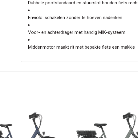
Dubbele pootstandaard en stuurslot houden fiets rech
Enviolo: schakelen zonder te hoeven nadenken
Voor- en achterdrager met handig MIK-systeem
Middenmotor maakt rit met bepakte fiets een makkie