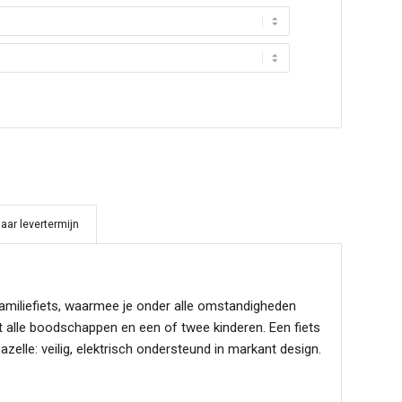
aar levertermijn
 familiefiets, waarmee je onder alle omstandigheden
t alle boodschappen en een of twee kinderen. Een fiets
elle: veilig, elektrisch ondersteund in markant design.