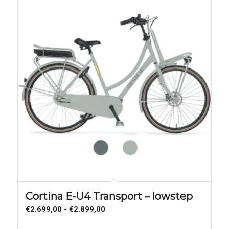
Cortina E-U4 Transport – lowstep
Prijsklasse:
€
2.699,00
-
€
2.899,00
€2.699,00