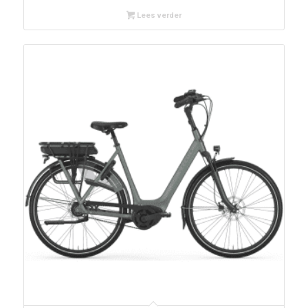
tot
Lees verder
€2.899,00