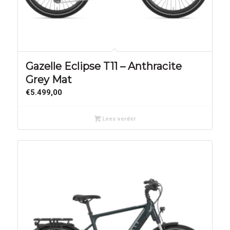
Gazelle Eclipse T11 – Anthracite
Grey Mat
€
5.499,00
Lees verder