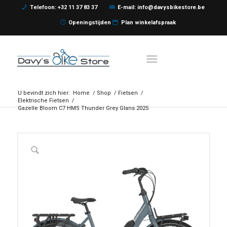
Telefoon: +32 11 37 83 37
E-mail: info@davysbikestore.be
Openingstijden
Plan winkelafspraak
U bevindt zich hier:
Home
/
Shop
/
Fietsen
/
Elektrische Fietsen
/
Gazelle Bloom C7 HMS Thunder Grey Glans 2025