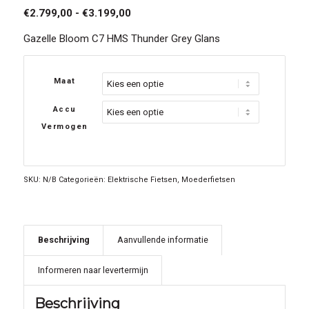
Prijsklasse:
€
2.799,00
-
€
3.199,00
€2.799,00
Gazelle Bloom C7 HMS Thunder Grey Glans
tot
€3.199,00
Maat
Accu
Vermogen
SKU:
N/B
Categorieën:
Elektrische Fietsen
,
Moederfietsen
Beschrijving
Aanvullende informatie
Informeren naar levertermijn
Beschrijving