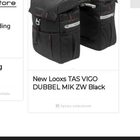
g
New Looxs TAS VIGO
DUBBEL MIK ZW Black
etails
Opties selecteren