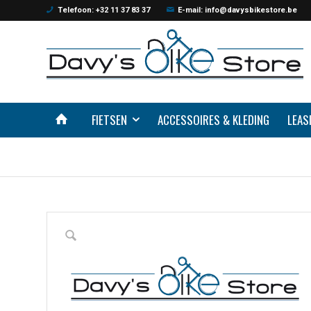
Telefoon: +32 11 37 83 37
E-mail: info@davysbikestore.be
FIETSEN
ACCESSOIRES & KLEDING
LEAS