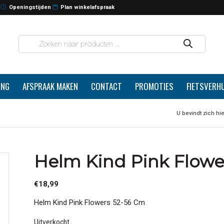
Openingstijden
Plan winkelafspraak
ING
AFSPRAAK MAKEN
CONTACT
PROMOTIES
FIETSVERH
U bevindt zich hie
Helm Kind Pink Flowe
€
18,99
Helm Kind Pink Flowers 52-56 Cm
Uitverkocht