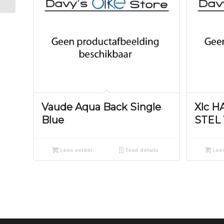
Vaude Aqua Back Single
Xlc 
Blue
STEL
Lees verder
Toon details
Lees