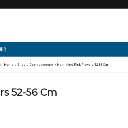
UUR
r:
Home
/
Shop
/
Geen categorie
/
Helm Kind Pink Flowers 52-56 Cm
rs 52-56 Cm