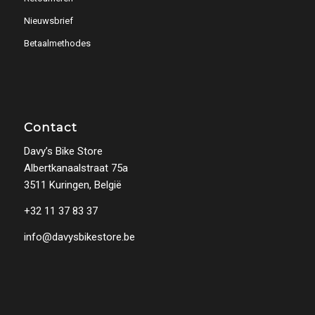
Nieuwsbrief
Betaalmethodes
Contact
Davy’s Bike Store
Albertkanaalstraat 75a
3511 Kuringen, België
+32 11 37 83 37
info@davysbikestore.be