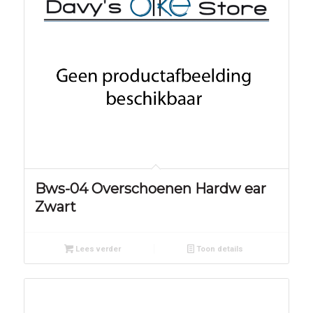
Bws-04 Overschoenen Hardw ear
Zwart
Lees verder
Toon details