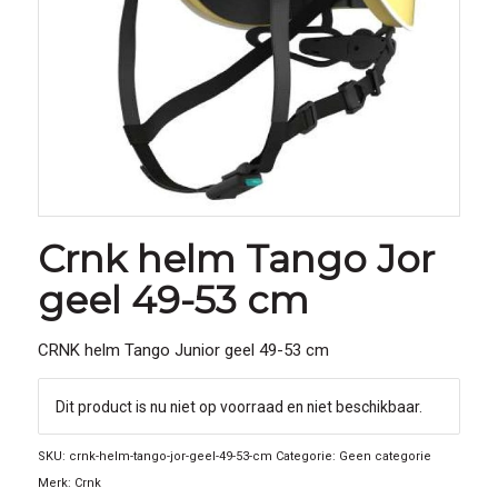
Crnk helm Tango Jor
geel 49-53 cm
CRNK helm Tango Junior geel 49-53 cm
Dit product is nu niet op voorraad en niet beschikbaar.
SKU:
crnk-helm-tango-jor-geel-49-53-cm
Categorie:
Geen categorie
Merk:
Crnk