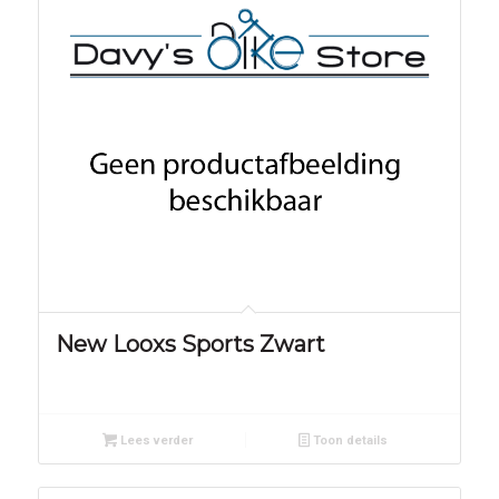
New Looxs Sports Zwart
Lees verder
Toon details