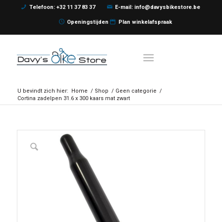
Telefoon: +32 11 37 83 37
E-mail: info@davysbikestore.be
Openingstijden
Plan winkelafspraak
U bevindt zich hier:
Home
/
Shop
/
Geen categorie
/
Cortina zadelpen 31.6 x 300 kaars mat zwart