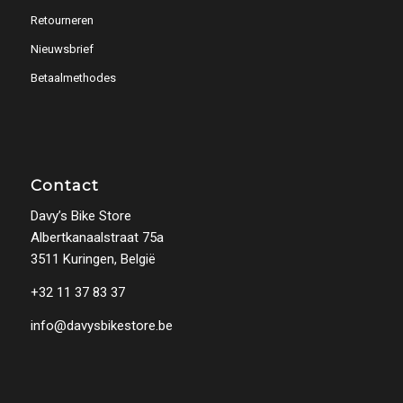
Retourneren
Nieuwsbrief
Betaalmethodes
Contact
Davy’s Bike Store
Albertkanaalstraat 75a
3511 Kuringen, België
+32 11 37 83 37
info@davysbikestore.be