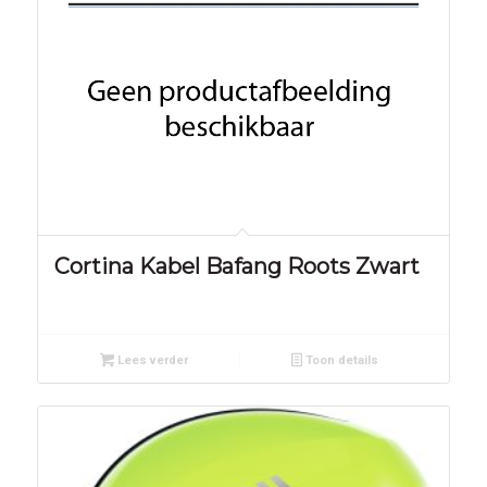
Cortina Kabel Bafang Roots Zwart
Lees verder
Toon details