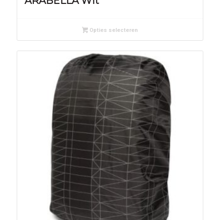
ARABELLA Wit
Opties selecteren