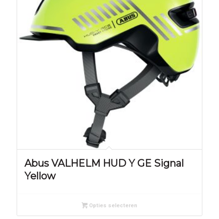
Abus VALHELM HUD Y GE Signal
Yellow
Opties selecteren