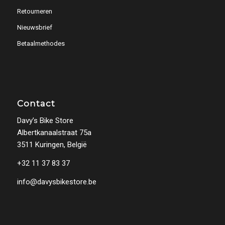
Retourneren
Nieuwsbrief
Betaalmethodes
Contact
Davy’s Bike Store
Albertkanaalstraat 75a
3511 Kuringen, België
+32 11 37 83 37
info@davysbikestore.be