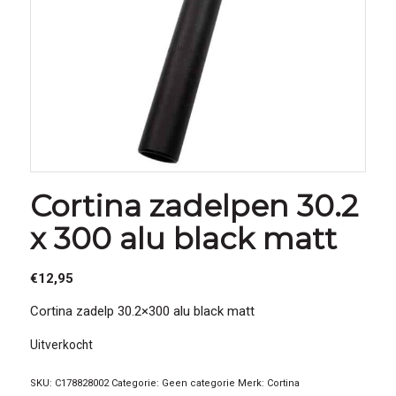
Cortina zadelpen 30.2
x 300 alu black matt
€
12,95
Cortina zadelp 30.2×300 alu black matt
Uitverkocht
SKU:
C178828002
Categorie:
Geen categorie
Merk:
Cortina