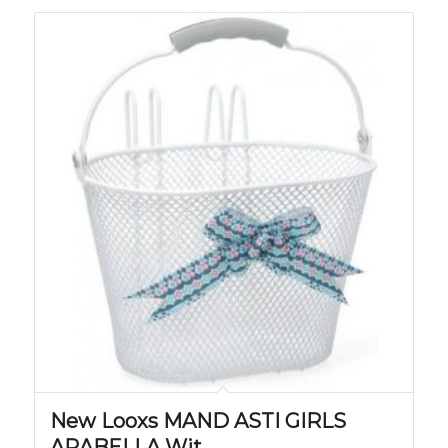
New Looxs MAND ASTI GIRLS
ARABELLA Wit