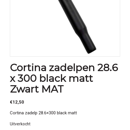
Cortina zadelpen 28.6
x 300 black matt
Zwart MAT
€
12,50
Cortina zadelp 28.6×300 black matt
Uitverkocht