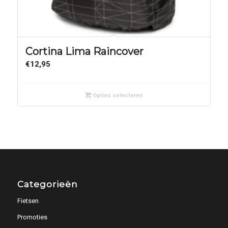
Cortina Lima Raincover
€
12,95
Opties selecteren
Categorieën
Fietsen
Promoties