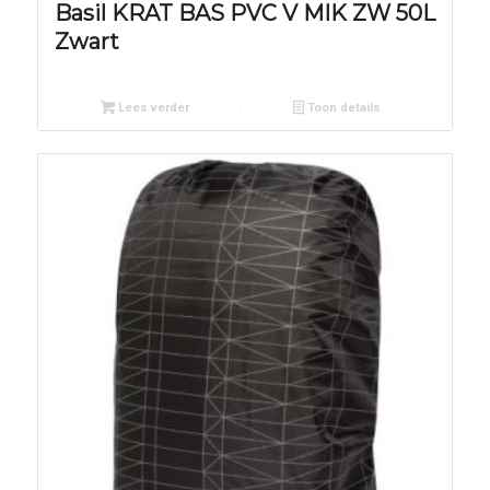
Basil KRAT BAS PVC V MIK ZW 50L
Zwart
Lees verder
Toon details