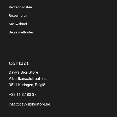
Verzendkosten
Retourneren
Nieuwsbrief
Betaalmethodes
Contact
Davy’s Bike Store
Albertkanaalstraat 75a
3511 Kuringen, België
+32 11 37 83 37
info@davysbikestore.be