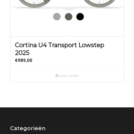
Cortina U4 Transport Lowstep
2025
€
989,00
Lees verder
Categorieën