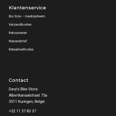
Klantenservice
Bio Size – meetsysteem
Verzendkosten
Retourneren
Nieuwsbrief
Betaalmethodes
Contact
Davy’s Bike Store
Albertkanaalstraat 75a
3511 Kuringen, België
+32 11 37 83 37