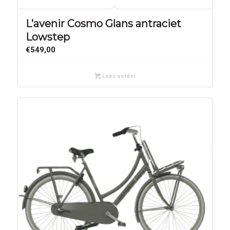
L’avenir Cosmo Glans antraciet
Lowstep
€
549,00
Lees verder