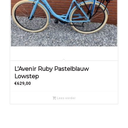
L’Avenir Ruby Pastelblauw
Lowstep
€
629,00
Lees verder