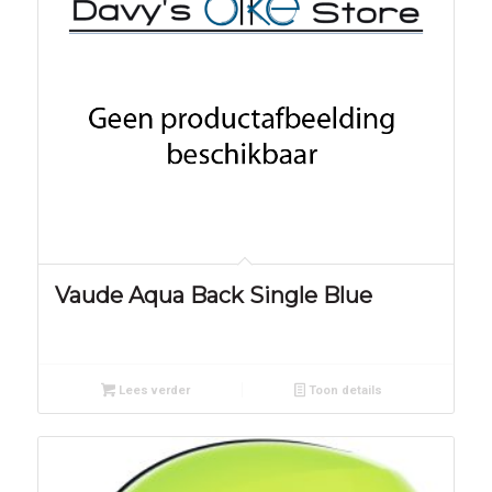
Vaude Aqua Back Single Blue
Lees verder
Toon details