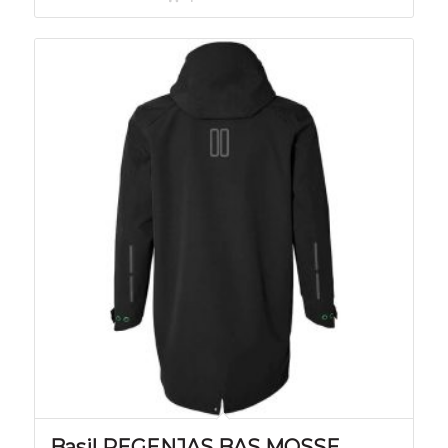
Basil REGENJAS BAS MOSSE