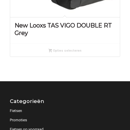
New Looxs TAS VIGO DOUBLE RT
Grey
Opties selecteren
Categorieën
Fietsen
Promoties
Fietsen op voorraad