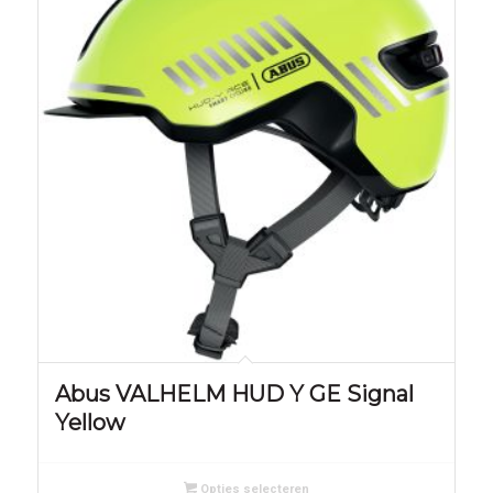
Abus VALHELM HUD Y GE Signal
Yellow
Opties selecteren