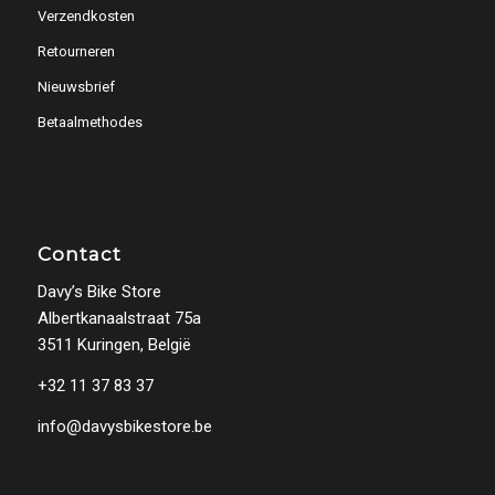
Verzendkosten
Retourneren
Nieuwsbrief
Betaalmethodes
Contact
Davy’s Bike Store
Albertkanaalstraat 75a
3511 Kuringen, België
+32 11 37 83 37
info@davysbikestore.be