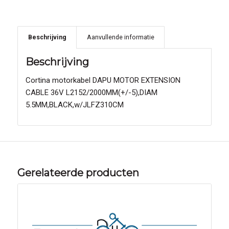
Beschrijving
Aanvullende informatie
Beschrijving
Cortina motorkabel DAPU MOTOR EXTENSION
CABLE 36V L2152/2000MM(+/-5),DIAM
5.5MM,BLACK,w/JLFZ310CM
Gerelateerde producten