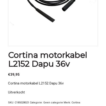
Cortina motorkabel
L2152 Dapu 36v
€
39,95
Cortina motorkabel L2152 Dapu 36v
Uitverkocht
SKU:
C185028021
Categorie:
Geen categorie
Merk:
Cortina