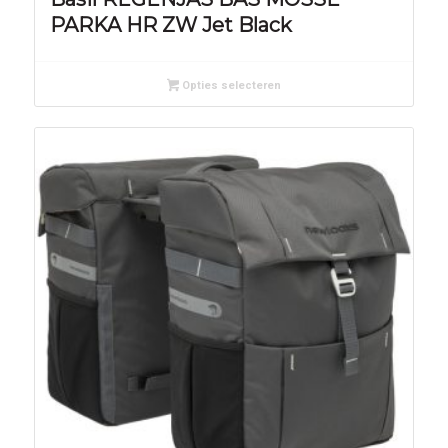
PARKA HR ZW Jet Black
Opties selecteren