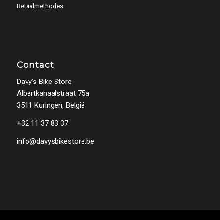
Betaalmethodes
Contact
Davy’s Bike Store
Albertkanaalstraat 75a
3511 Kuringen, België
+32 11 37 83 37
info@davysbikestore.be