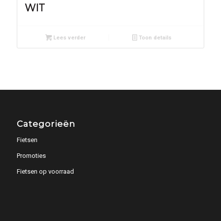
WIT
Lees verder
Toon details
Categorieën
Fietsen
Promoties
Fietsen op voorraad