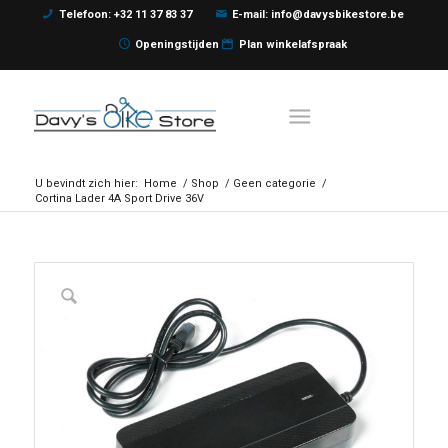
Telefoon: +32 11 37 83 37
E-mail: info@davysbikestore.be
Openingstijden
Plan winkelafspraak
U bevindt zich hier:
Home
/
Shop
/
Geen categorie
/
Cortina Lader 4A Sport Drive 36V