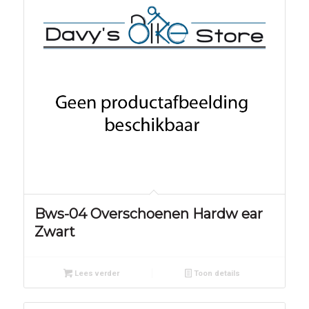
Bws-04 Overschoenen Hardw ear
Zwart
Lees verder
Toon details