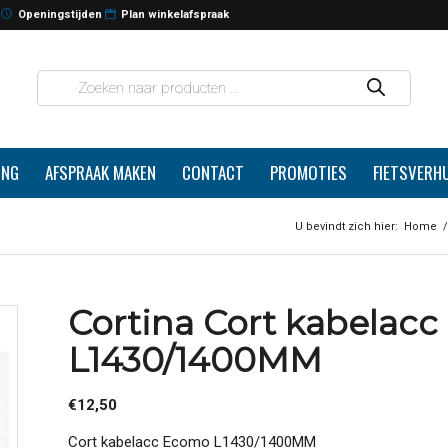
Openingstijden
Plan winkelafspraak
ING
AFSPRAAK MAKEN
CONTACT
PROMOTIES
FIETSVERH
U bevindt zich hier:
Home
/
Cortina Cort kabelac
L1430/1400MM
€
12,50
Cort kabelacc Ecomo L1430/1400MM