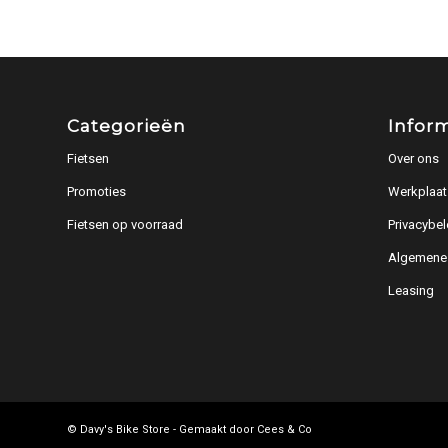
Categorieën
Infor
Fietsen
Over ons
Promoties
Werkplaat
Fietsen op voorraad
Privacybel
Algemene
Leasing
© Davy's Bike Store - Gemaakt door
Cees & Co