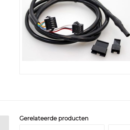
Gerelateerde producten
Cortina display cap