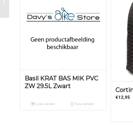
Ecomo
Basil KRAT BAS MIK PVC
ZW 29.5L Zwart
Corti
€
12,95
Lees verder
Toon details