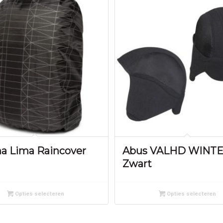
na Lima Raincover
Abus VALHD WINTE
Zwart
Opties selecteren
Opties selecteren