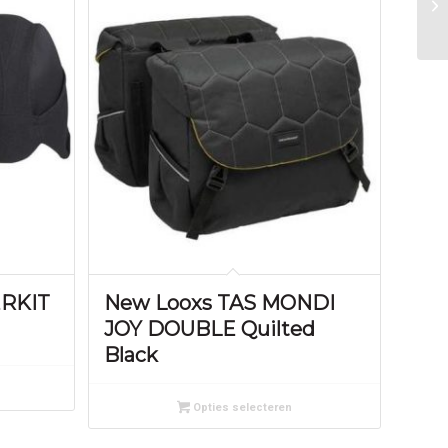
RKIT
New Looxs TAS MONDI
JOY DOUBLE Quilted
Black
Opties selecteren