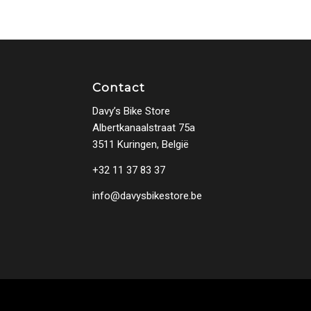
Contact
Davy’s Bike Store
Albertkanaalstraat 75a
3511 Kuringen, België
+32 11 37 83 37
info@davysbikestore.be