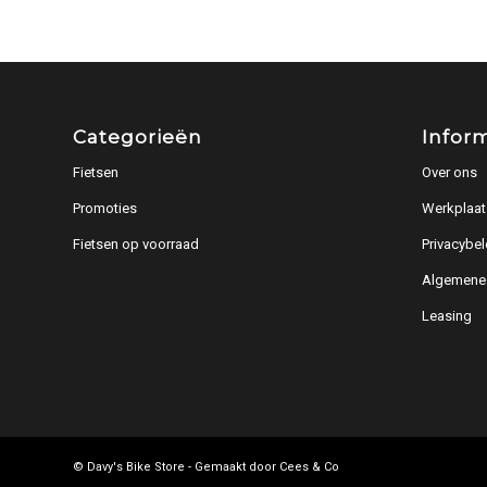
Categorieën
Infor
Fietsen
Over ons
Promoties
Werkplaat
Fietsen op voorraad
Privacybel
Algemene
Leasing
© Davy's Bike Store - Gemaakt door
Cees & Co