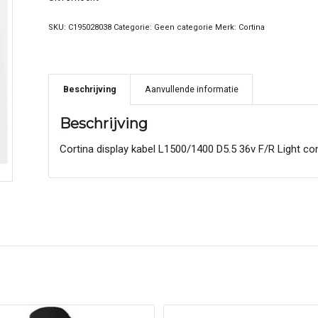
SKU:
C195028038
Categorie:
Geen categorie
Merk:
Cortina
Beschrijving
Aanvullende informatie
Beschrijving
Cortina display kabel L1500/1400 D5.5 36v F/R Light co