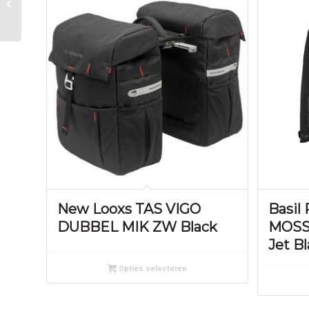
Ecomo
New Looxs TAS VIGO
Basil
DUBBEL MIK ZW Black
MOSS
Jet B
Opties selecteren