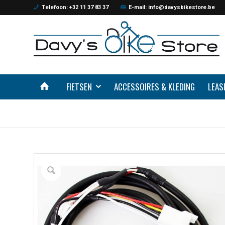
Telefoon: +32 11 37 83 37
E-mail: info@davysbikestore.be
FIETSEN
ACCESSOIRES & KLEDING
LEAS