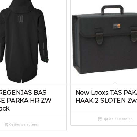
 REGENJAS BAS
New Looxs TAS PA
E PARKA HR ZW
HAAK 2 SLOTEN Zw
lack
Opties selecteren
Opties selecteren