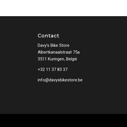
Contact
Davy’s Bike Store
Albertkanaalstraat 75a
3511 Kuringen, België
+32 11 37 83 37
info@davysbikestore.be