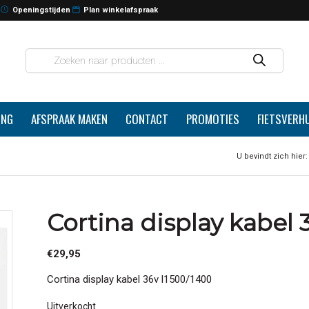
Openingstijden
Plan winkelafspraak
ING
AFSPRAAK MAKEN
CONTACT
PROMOTIES
FIETSVERH
U bevindt zich hier:
Cortina display kabel 
€
29,95
Cortina display kabel 36v l1500/1400
Uitverkocht