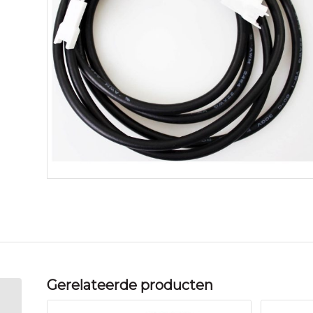
Gerelateerde producten
Cortina display cap