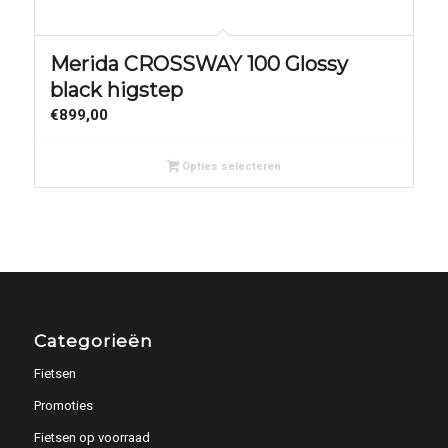
Merida CROSSWAY 100 Glossy
black higstep
€
899,00
Opties selecteren
Categorieën
Fietsen
Promoties
Fietsen op voorraad