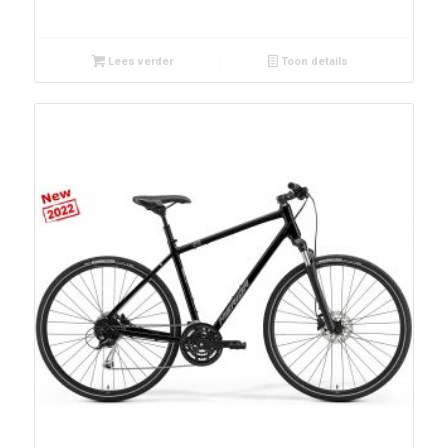
Lees verder
Toon details