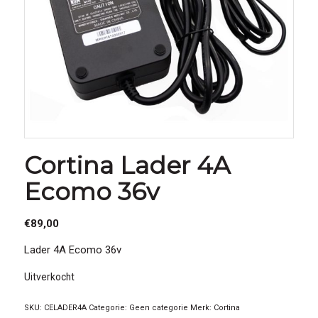
Cortina Lader 4A
Ecomo 36v
€
89,00
Lader 4A Ecomo 36v
Uitverkocht
SKU:
CELADER4A
Categorie:
Geen categorie
Merk:
Cortina