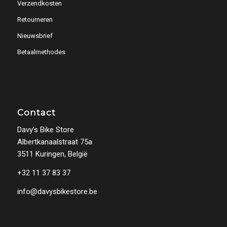
Verzendkosten
Retourneren
Nieuwsbrief
Betaalmethodes
Contact
Davy’s Bike Store
Albertkanaalstraat 75a
3511 Kuringen, België
+32 11 37 83 37
info@davysbikestore.be