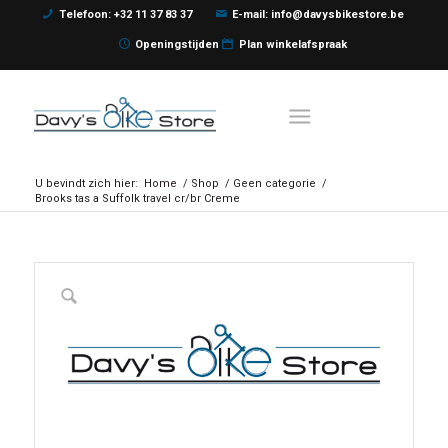
Telefoon: +32 11 37 83 37
E-mail: info@davysbikestore.be
Openingstijden
Plan winkelafspraak
U bevindt zich hier:
Home
/
Shop
/
Geen categorie
/
Brooks tas a Suffolk travel cr/br Creme