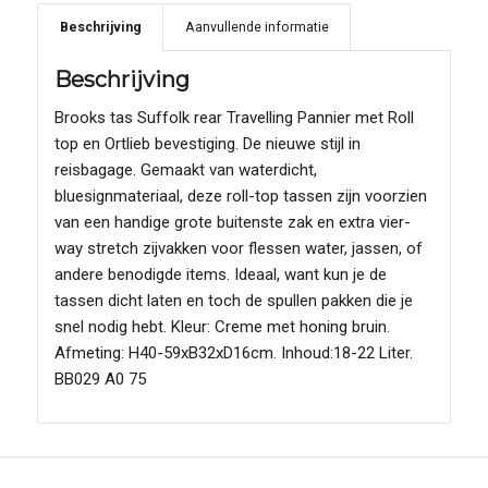
Beschrijving
Aanvullende informatie
Beschrijving
Brooks tas Suffolk rear Travelling Pannier met Roll
top en Ortlieb bevestiging. De nieuwe stijl in
reisbagage. Gemaakt van waterdicht,
bluesignmateriaal, deze roll-top tassen zijn voorzien
van een handige grote buitenste zak en extra vier-
way stretch zijvakken voor flessen water, jassen, of
andere benodigde items. Ideaal, want kun je de
tassen dicht laten en toch de spullen pakken die je
snel nodig hebt. Kleur: Creme met honing bruin.
Afmeting: H40-59xB32xD16cm. Inhoud:18-22 Liter.
BB029 A0 75