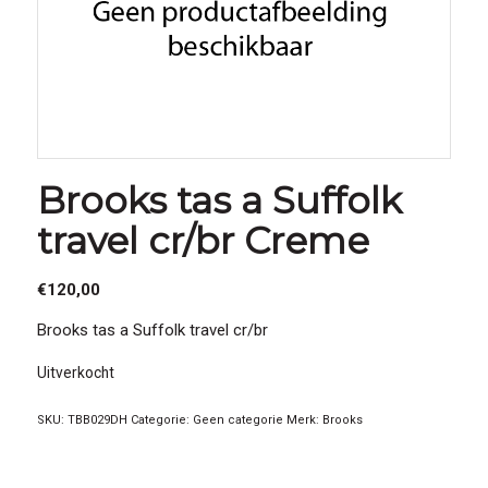
Brooks tas a Suffolk
travel cr/br Creme
€
120,00
Brooks tas a Suffolk travel cr/br
Uitverkocht
SKU:
TBB029DH
Categorie:
Geen categorie
Merk:
Brooks