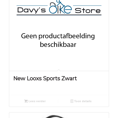
New Looxs Sports Zwart
Lees verder
Toon details