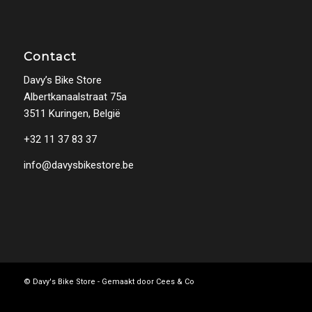
Contact
Davy’s Bike Store
Albertkanaalstraat 75a
3511 Kuringen, België
+32 11 37 83 37
info@davysbikestore.be
© Davy's Bike Store - Gemaakt door
Cees & Co