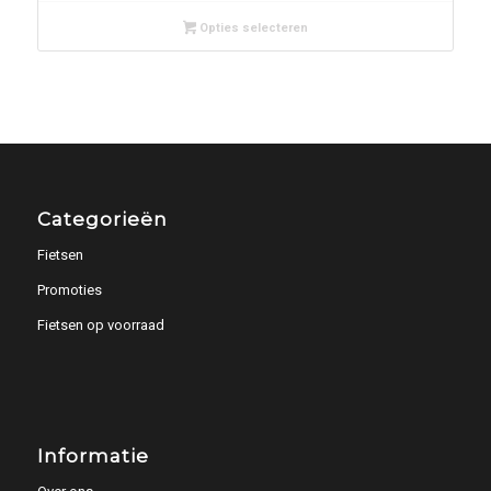
Opties selecteren
Categorieën
Fietsen
Promoties
Fietsen op voorraad
Informatie