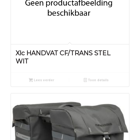
Xlc HANDVAT CF/TRANS STEL
WIT
Lees verder
Toon details