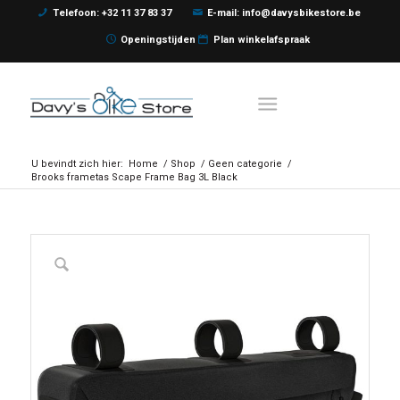
Telefoon: +32 11 37 83 37
E-mail: info@davysbikestore.be
Openingstijden
Plan winkelafspraak
U bevindt zich hier:
Home
/
Shop
/
Geen categorie
/
Brooks frametas Scape Frame Bag 3L Black