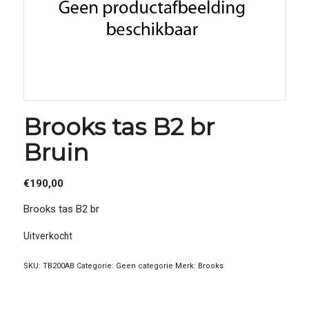
Brooks tas B2 br
Bruin
€
190,00
Brooks tas B2 br
Uitverkocht
SKU:
TB200AB
Categorie:
Geen categorie
Merk:
Brooks