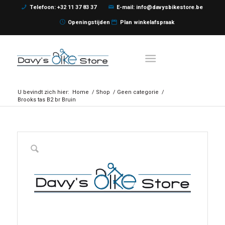
Telefoon: +32 11 37 83 37
E-mail: info@davysbikestore.be
Openingstijden
Plan winkelafspraak
U bevindt zich hier:
Home
/
Shop
/
Geen categorie
/
Brooks tas B2 br Bruin