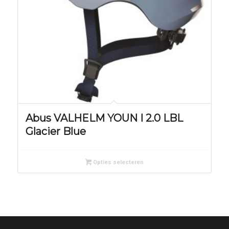
Abus VALHELM YOUN I 2.0 LBL
Glacier Blue
Opties selecteren