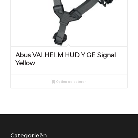
Abus VALHELM HUD Y GE Signal
Yellow
Opties selecteren
Categorieën