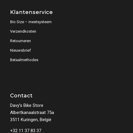
Klantenservice
Bio Size – meetsysteem
Verzendkosten
Retourneren
Nieuwsbrief
Betaalmethodes
Contact
Davy’s Bike Store
Albertkanaalstraat 75a
3511 Kuringen, België
+32 11 37 83 37