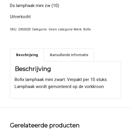
Ds lamphaak mini zw (10)
Uitverkocht
SKU:
230202D
Categorie:
Geen categorie
Merk:
Bofix
Beschrijving
Aanvullende informatie
Beschrijving
Bofix lamphaak mini zwart. Verpakt per 10 stuks.
Lamphaak wordt gemonteerd op de vorkkroon
Gerelateerde producten