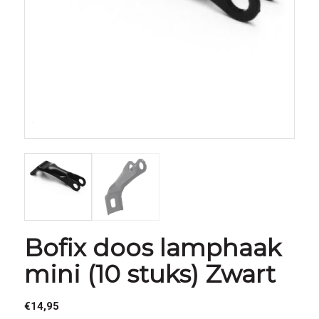
Bofix doos lamphaak
mini (10 stuks) Zwart
€
14,95