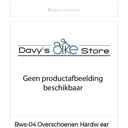
Opties selecteren
Bws-04 Overschoenen Hardw ear