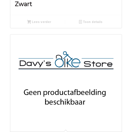
Zwart
Lees verder
Toon details