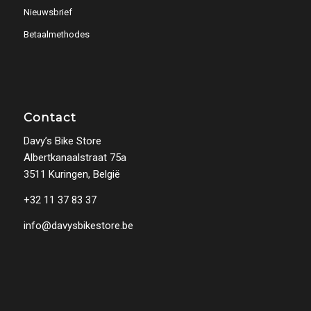
Nieuwsbrief
Betaalmethodes
Contact
Davy’s Bike Store
Albertkanaalstraat 75a
3511 Kuringen, België
+32 11 37 83 37
info@davysbikestore.be