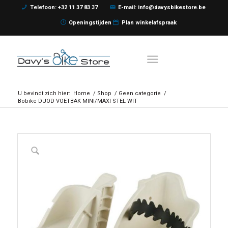
Telefoon: +32 11 37 83 37
E-mail: info@davysbikestore.be
Openingstijden
Plan winkelafspraak
U bevindt zich hier:
Home
/
Shop
/
Geen categorie
/
Bobike DUOD VOETBAK MINI/MAXI STEL WIT