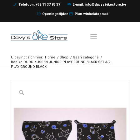
Telefoon: +32 11 37 83 37
E-mail: info@davysbikestore.be
Openingstijden
Plan winkelafspraak
U bevindt zich hier:
Home
/
Shop
/
Geen categorie
/
Bobike DUOD KUSSEN JUNIOR PLAYGROUND BLACK SET A 2
PLAY GROUND BLACK