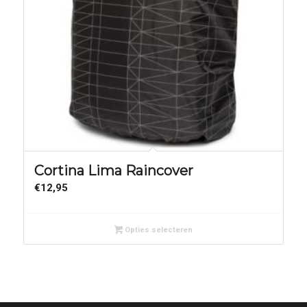
Cortina Lima Raincover
€
12,95
Opties selecteren