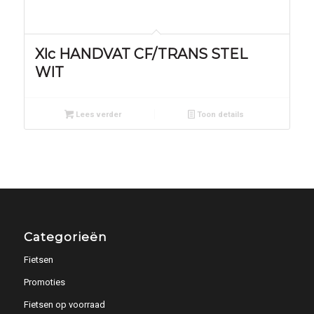
Xlc HANDVAT CF/TRANS STEL
WIT
Lees verder
Toon details
Categorieën
Fietsen
Promoties
Fietsen op voorraad