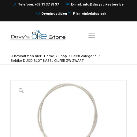
Telefoon: +32 11 37 83 37
E-mail: info@davysbikestore.be
Openingstijden
Plan winkelafspraak
U bevindt zich hier:
Home
/
Shop
/
Geen categorie
/
Bobike DUOD SLOT KABEL CIJFER ZW ZWART