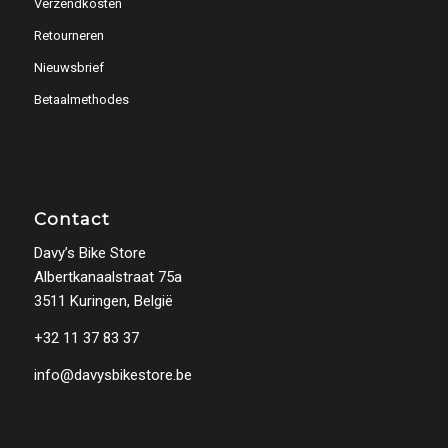
Verzendkosten
Retourneren
Nieuwsbrief
Betaalmethodes
Contact
Davy’s Bike Store
Albertkanaalstraat 75a
3511 Kuringen, België
+32 11 37 83 37
info@davysbikestore.be