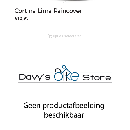
Cortina Lima Raincover
€
12,95
Opties selecteren