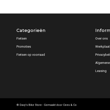
Categorieën
Infor
Fietsen
Over ons
Promoties
Werkplaat
Fietsen op voorraad
Privacybel
Algemene
Leasing
© Davy's Bike Store - Gemaakt door
Cees & Co