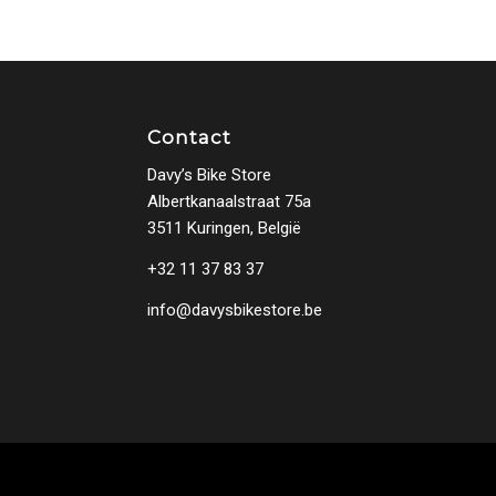
Contact
Davy’s Bike Store
Albertkanaalstraat 75a
3511 Kuringen, België
+32 11 37 83 37
info@davysbikestore.be