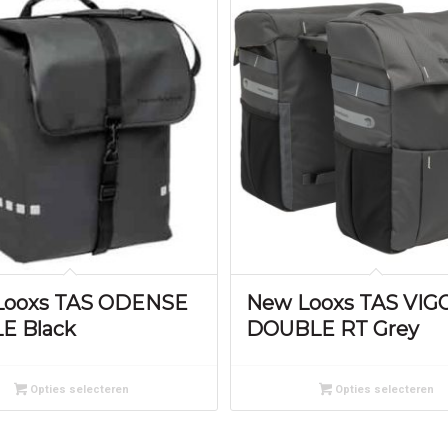
Looxs TAS ODENSE
New Looxs TAS VIG
E Black
DOUBLE RT Grey
Opties selecteren
Opties selecteren