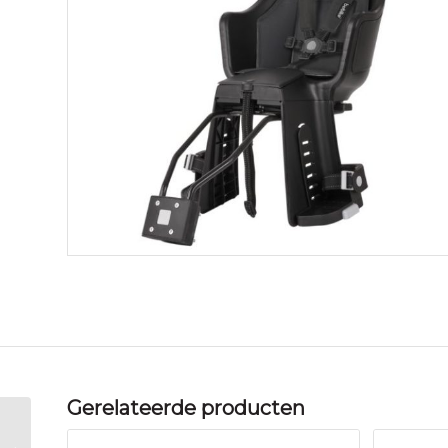
Gerelateerde producten
Bobike DUO A EXC