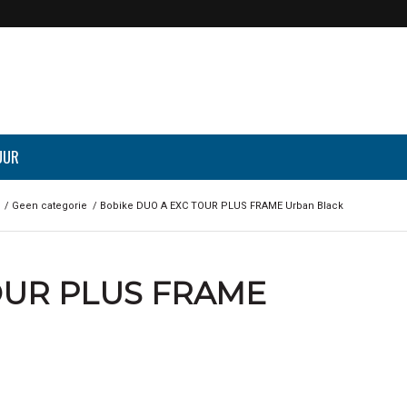
UUR
/
Geen categorie
/
Bobike DUO A EXC TOUR PLUS FRAME Urban Black
OUR PLUS FRAME