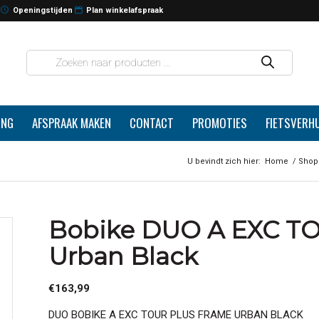
Openingstijden
Plan winkelafspraak
ING
AFSPRAAK MAKEN
CONTACT
PROMOTIES
FIETSVERH
U bevindt zich hier:
Home
/
Shop
Bobike DUO A EXC T
Urban Black
€
163,99
DUO BOBIKE A EXC TOUR PLUS FRAME URBAN BLACK