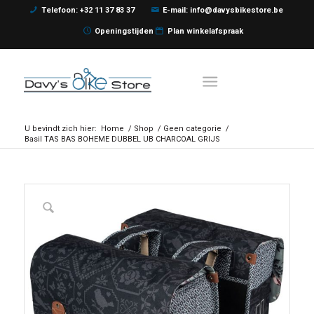
Telefoon: +32 11 37 83 37
E-mail: info@davysbikestore.be
Openingstijden
Plan winkelafspraak
U bevindt zich hier:
Home
/
Shop
/
Geen categorie
/
Basil TAS BAS BOHEME DUBBEL UB CHARCOAL GRIJS