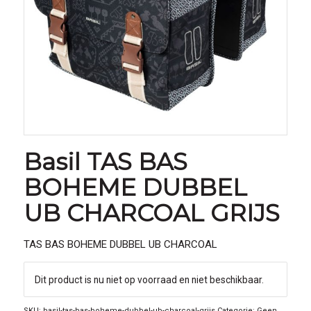
Basil TAS BAS
BOHEME DUBBEL
UB CHARCOAL GRIJS
TAS BAS BOHEME DUBBEL UB CHARCOAL
Dit product is nu niet op voorraad en niet beschikbaar.
SKU:
basil-tas-bas-boheme-dubbel-ub-charcoal-grijs
Categorie:
Geen