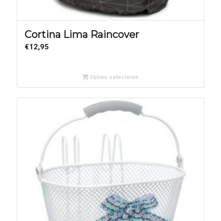
Cortina Lima Raincover
€
12,95
Opties selecteren