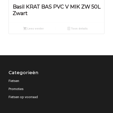
Basil KRAT BAS PVC V MIK ZW 50L
Zwart
Lees verder
Toon details
Categorieën
Fietsen
Promoties
Fietsen op voorraad