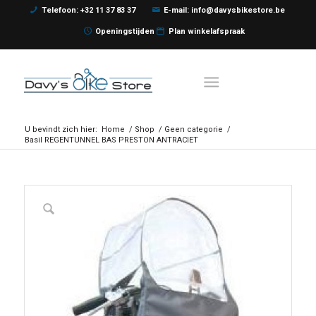
Telefoon: +32 11 37 83 37
E-mail: info@davysbikestore.be
Openingstijden
Plan winkelafspraak
U bevindt zich hier:
Home
/
Shop
/
Geen categorie
/
Basil REGENTUNNEL BAS PRESTON ANTRACIET