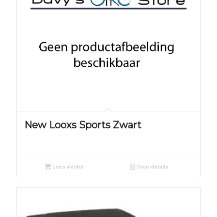
New Looxs Sports Zwart
Lees verder
Toon details