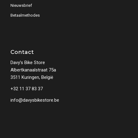
Nieuwsbrief
Betaalmethodes
Contact
Davy’s Bike Store
Albertkanaalstraat 75a
3511 Kuringen, België
+32 11 37 83 37
info@davysbikestore.be