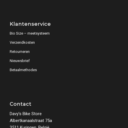
Klantenservice
Bio Size – meetsysteem
Verzendkosten
Retourneren
Nieuwsbrief
Betaalmethodes
Contact
Davy’s Bike Store
Albertkanaalstraat 75a
3511 Kuringen, België