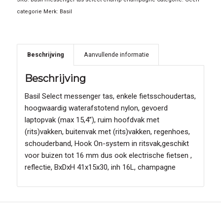
categorie
Merk:
Basil
Beschrijving
Aanvullende informatie
Beschrijving
Basil Select messenger tas, enkele fietsschoudertas,
hoogwaardig waterafstotend nylon, gevoerd
laptopvak (max 15,4”), ruim hoofdvak met
(rits)vakken, buitenvak met (rits)vakken, regenhoes,
schouderband, Hook On-system in ritsvak,geschikt
voor buizen tot 16 mm dus ook electrische fietsen ,
reflectie, BxDxH 41x15x30, inh 16L, champagne