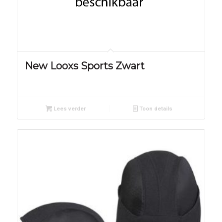
New Looxs Sports Zwart
Lees verder
Toon details