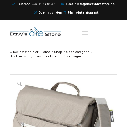
Telefoon: +32 11 37 83 37
E-mail: info@davysbikestore.be
Openingstijden
Plan winkelafspraak
U bevindt zich hier:
Home
/
Shop
/
Geen categorie
/
Basil messenger tas Select champ Champagne