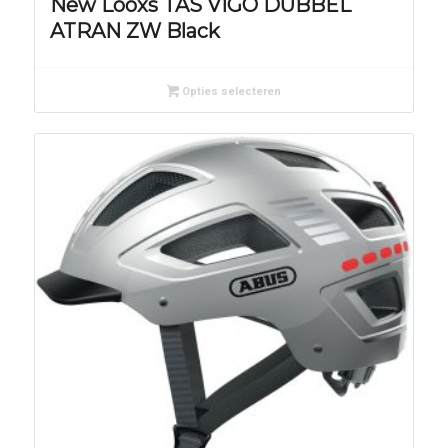
New Looxs TAS VIGO DUBBEL
ATRAN ZW Black
Opties selecteren