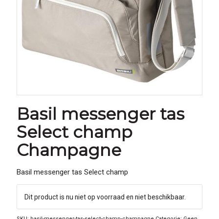
Basil messenger tas
Select champ
Champagne
Basil messenger tas Select champ
Dit product is nu niet op voorraad en niet beschikbaar.
SKU:
basil-messenger-tas-select-champ-champagne
Categorie:
Geen