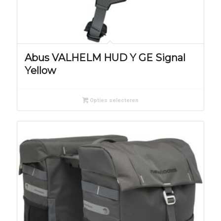
Abus VALHELM HUD Y GE Signal
Yellow
Opties selecteren