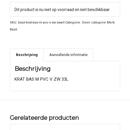
Dit product is nu niet op voorraad en niet beschikbaar.
SKU:
basil-krat-bas-m-pvc-v-zw-zwart
Categorie:
Geen categorie
Merk:
Basil
Beschrijving
Aanvullende informatie
Beschrijving
KRAT BAS M PVC V ZW 33L
Gerelateerde producten