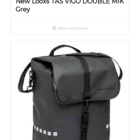
New Looxs TAS VIGO DOUBLE MIK
Grey
Opties selecteren