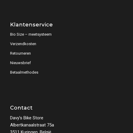
Klantenservice
Bio Size – meetsysteem
Verzendkosten
Retourneren
Nieuwsbrief
Betaalmethodes
Contact
Davy’s Bike Store
Albertkanaalstraat 75a
3511 Kuringen, België