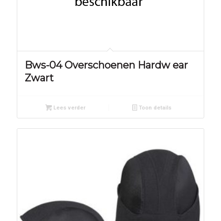
Bws-04 Overschoenen Hardw ear
Zwart
Lees verder
Toon details