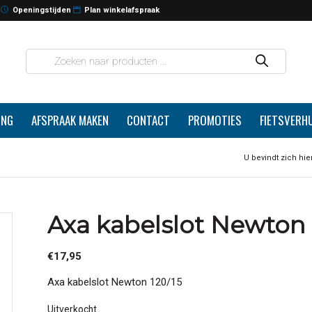
Openingstijden
Plan winkelafspraak
ING
AFSPRAAK MAKEN
CONTACT
PROMOTIES
FIETSVERH
U bevindt zich hier
Axa kabelslot Newton 
€
17,95
Axa kabelslot Newton 120/15
Uitverkocht