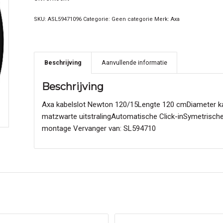
SKU:
ASL59471096
Categorie:
Geen categorie
Merk:
Axa
Beschrijving
Aanvullende informatie
Beschrijving
Axa kabelslot Newton 120/15Lengte 120 cmDiameter 
matzwarte uitstralingAutomatische Click-inSymetrische
montage Vervanger van: SL594710