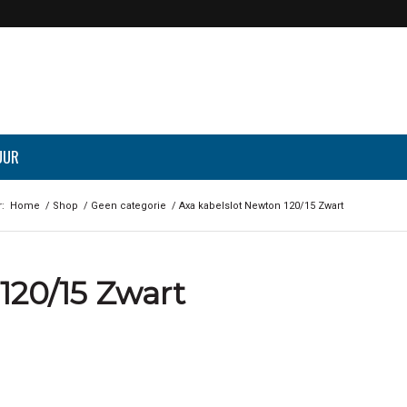
UUR
:
Home
/
Shop
/
Geen categorie
/
Axa kabelslot Newton 120/15 Zwart
120/15 Zwart