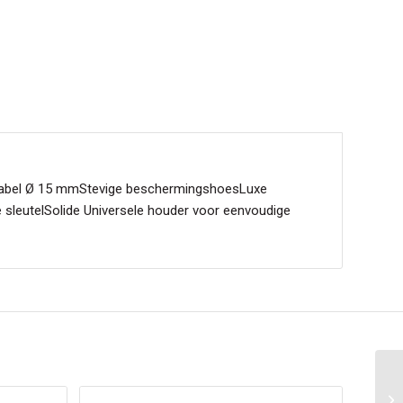
kabel Ø 15 mmStevige beschermingshoesLuxe
 sleutelSolide Universele houder voor eenvoudige