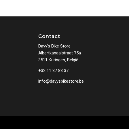
Contact
Davy’s Bike Store
Albertkanaalstraat 75a
3511 Kuringen, België
+32 11 37 83 37
info@davysbikestore.be