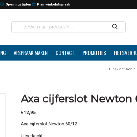
Openingstijden
Plan winkelafspraak
ING
AFSPRAAK MAKEN
CONTACT
PROMOTIES
FIETSVERH
U bevindt zich hi
Axa cijferslot Newton 
€
12,95
Axa cijferslot Newton 60/12
Uitverkocht