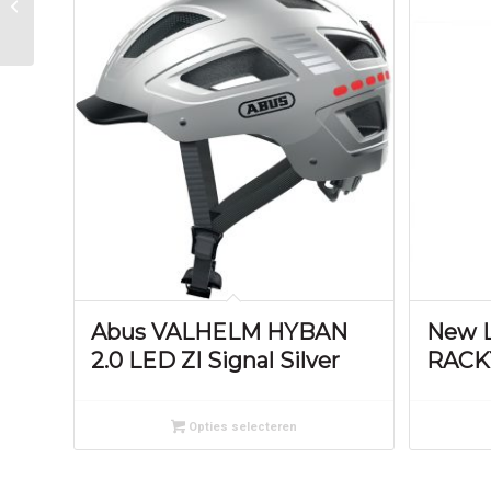
Newton 120/15 Zwart
Abus VALHELM HYBAN
New 
2.0 LED ZI Signal Silver
RACK
Opties selecteren