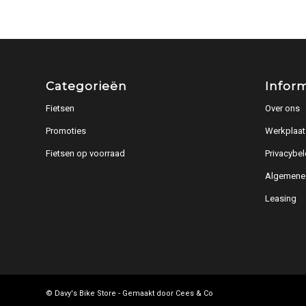
Categorieën
Infor
Fietsen
Over ons
Promoties
Werkplaat
Fietsen op voorraad
Privacybel
Algemene
Leasing
© Davy's Bike Store - Gemaakt door
Cees & Co