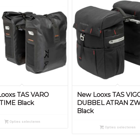
Looxs TAS VARO
New Looxs TAS VIG
TIME Black
DUBBEL ATRAN Z
Black
Opties selecteren
Opties selecteren