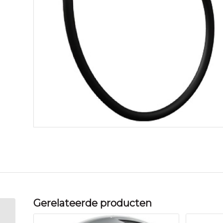
Gerelateerde producten
Axa spir kabelslot