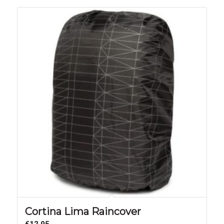
Cortina Lima Raincover
€
12,95