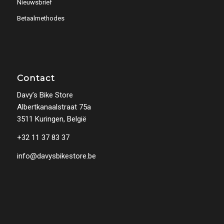
Nieuwsbrief
Betaalmethodes
Contact
Davy’s Bike Store
Albertkanaalstraat 75a
3511 Kuringen, België
+32 11 37 83 37
info@davysbikestore.be