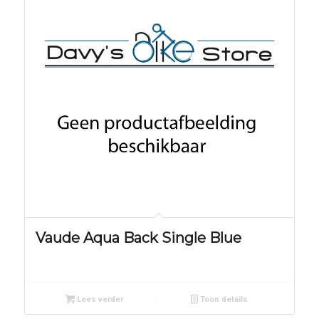
Vaude Aqua Back Single Blue
Lees verder
Toon details