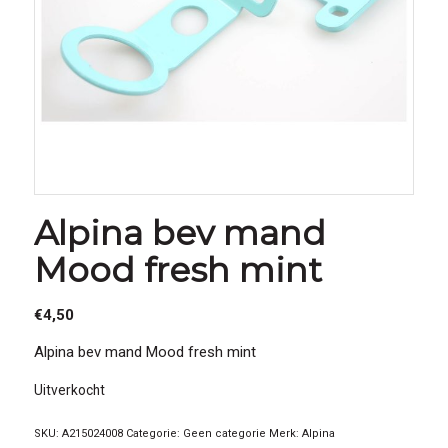
Alpina bev mand
Mood fresh mint
€
4,50
Alpina bev mand Mood fresh mint
Uitverkocht
SKU:
A215024008
Categorie:
Geen categorie
Merk:
Alpina