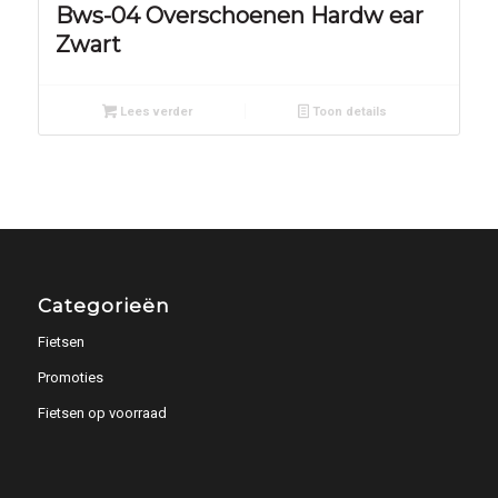
Bws-04 Overschoenen Hardw ear
Zwart
Lees verder
Toon details
Categorieën
Fietsen
Promoties
Fietsen op voorraad