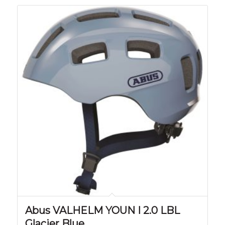
Abus VALHELM YOUN I 2.0 LBL
Glacier Blue