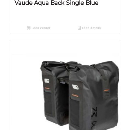
Vaude Aqua Back Single Blue
Lees verder
Toon details