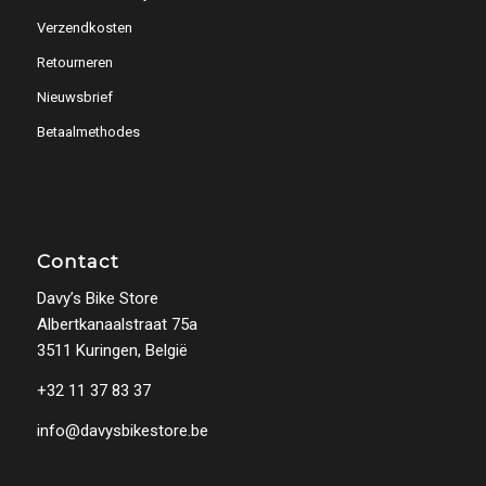
Verzendkosten
Retourneren
Nieuwsbrief
Betaalmethodes
Contact
Davy’s Bike Store
Albertkanaalstraat 75a
3511 Kuringen, België
+32 11 37 83 37
info@davysbikestore.be