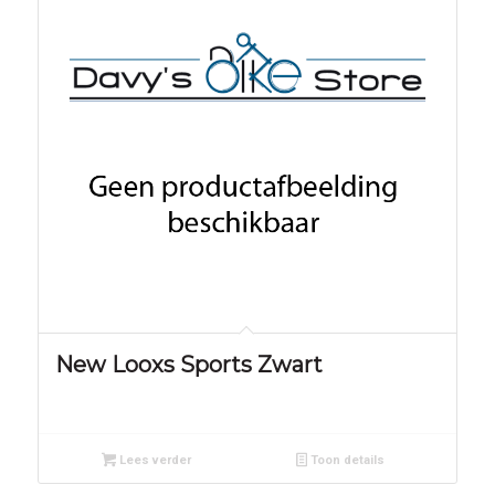
New Looxs Sports Zwart
Lees verder
Toon details