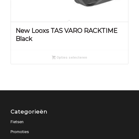
New Looxs TAS VARO RACKTIME
Black
Opties selecteren
Categorieën
Fietsen
Promoties