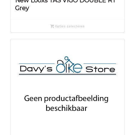
New Looxs TAS VIGO DOUBLE RT
Grey
Opties selecteren