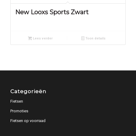
New Looxs Sports Zwart
Lees verder
Toon details
Categorieën
Fietsen
Promoties
Fietsen op voorraad