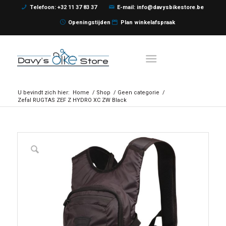
Telefoon: +32 11 37 83 37
E-mail: info@davysbikestore.be
Openingstijden
Plan winkelafspraak
U bevindt zich hier:
Home
/
Shop
/
Geen categorie
/
Zefal RUGTAS ZEF Z HYDRO XC ZW Black