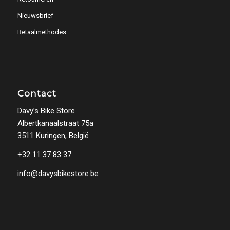
Nieuwsbrief
Betaalmethodes
Contact
Davy’s Bike Store
Albertkanaalstraat 75a
3511 Kuringen, België
+32 11 37 83 37
info@davysbikestore.be