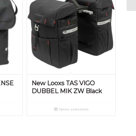
ENSE
New Looxs TAS VIGO
DUBBEL MIK ZW Black
Opties selecteren