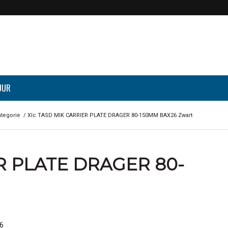
UUR
tegorie
/
Xlc TASD MIK CARRIER PLATE DRAGER 80-150MM BAX26 Zwart
ER PLATE DRAGER 80-
6