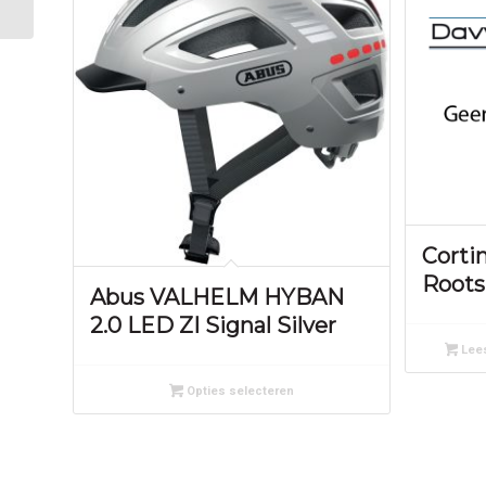
Corti
Roots
Abus VALHELM HYBAN
2.0 LED ZI Signal Silver
Lees
Opties selecteren