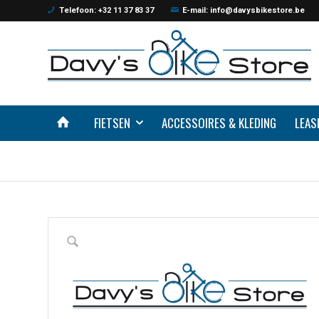
Telefoon: +32 11 37 83 37
E-mail: info@davysbikestore.be
FIETSEN
ACCESSOIRES & KLEDING
LEAS