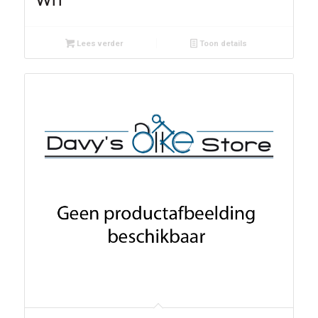
WIT
Lees verder
Toon details