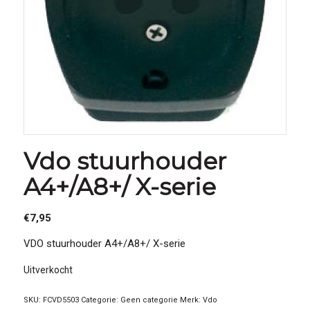
Vdo stuurhouder
A4+/A8+/ X-serie
€
7,95
VDO stuurhouder A4+/A8+/ X-serie
Uitverkocht
SKU:
FCVD5503
Categorie:
Geen categorie
Merk:
Vdo