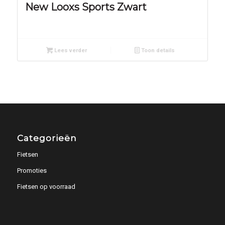
New Looxs Sports Zwart
Lees verder
Toon details
Categorieën
Fietsen
Promoties
Fietsen op voorraad