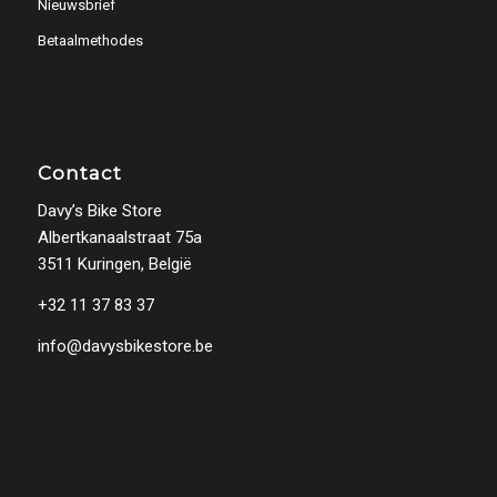
Nieuwsbrief
Betaalmethodes
Contact
Davy’s Bike Store
Albertkanaalstraat 75a
3511 Kuringen, België
+32 11 37 83 37
info@davysbikestore.be