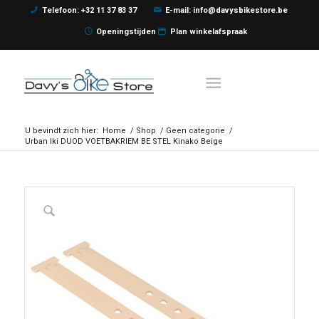
Telefoon: +32 11 37 83 37
E-mail: info@davysbikestore.be
Openingstijden
Plan winkelafspraak
U bevindt zich hier:
Home
/
Shop
/
Geen categorie
/
Urban Iki DUOD VOETBAKRIEM BE STEL Kinako Beige