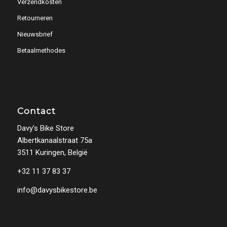
Verzendkosten
Retourneren
Nieuwsbrief
Betaalmethodes
Contact
Davy’s Bike Store
Albertkanaalstraat 75a
3511 Kuringen, België
+32 11 37 83 37
info@davysbikestore.be