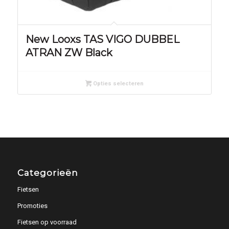
New Looxs TAS VIGO DUBBEL
ATRAN ZW Black
Opties selecteren
Categorieën
Fietsen
Promoties
Fietsen op voorraad