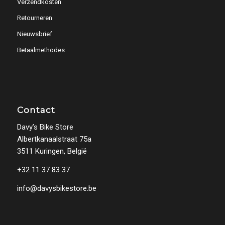
Verzendkosten
Retourneren
Nieuwsbrief
Betaalmethodes
Contact
Davy’s Bike Store
Albertkanaalstraat 75a
3511 Kuringen, België
+32 11 37 83 37
info@davysbikestore.be