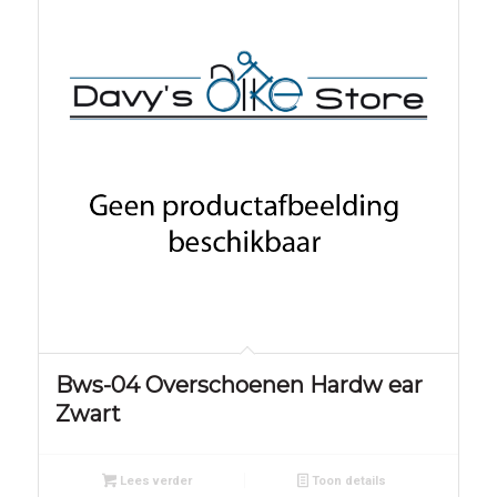
Bws-04 Overschoenen Hardw ear
Zwart
Lees verder
Toon details