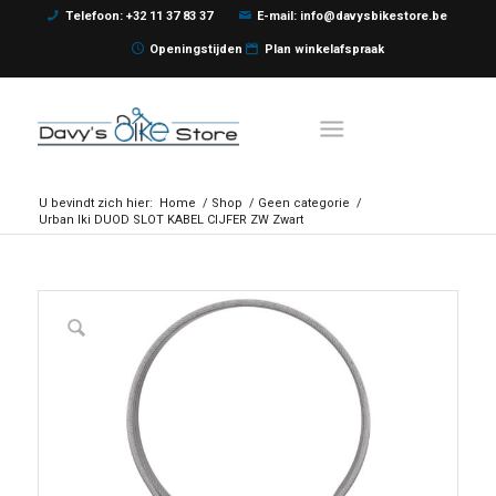
Telefoon: +32 11 37 83 37
E-mail: info@davysbikestore.be
Openingstijden
Plan winkelafspraak
U bevindt zich hier:
Home
/
Shop
/
Geen categorie
/
Urban Iki DUOD SLOT KABEL CIJFER ZW Zwart