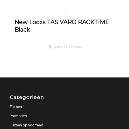
New Looxs TAS VARO RACKTIME
Black
Opties selecteren
Categorieën
Fietsen
Promoties
Fietsen op voorraad