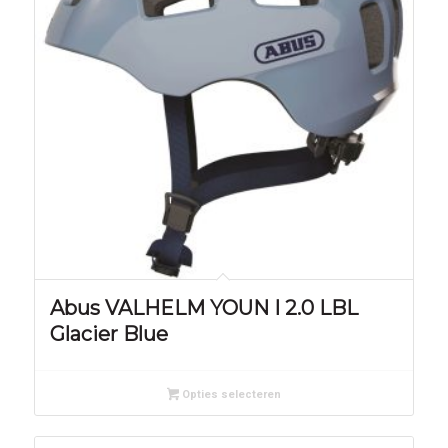
Abus VALHELM YOUN I 2.0 LBL
Glacier Blue
Opties selecteren