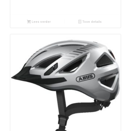
Lees verder
Toon details