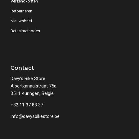
Verzendkosten
Retourneren
Nieuwsbrief
Betaalmethodes
Contact
Davy’s Bike Store
Albertkanaalstraat 75a
3511 Kuringen, België
+32 11 37 83 37
info@davysbikestore.be