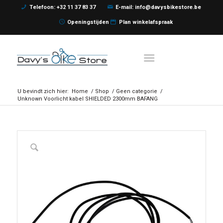
Telefoon: +32 11 37 83 37
E-mail: info@davysbikestore.be
Openingstijden
Plan winkelafspraak
U bevindt zich hier:
Home
/
Shop
/
Geen categorie
/
Unknown Voorlicht kabel SHIELDED 2300mm BAFANG