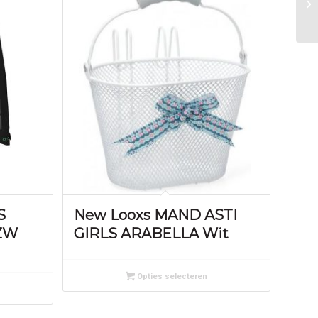
S
New Looxs MAND ASTI
ZW
GIRLS ARABELLA Wit
Opties selecteren