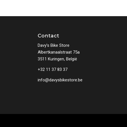
Contact
Davy’s Bike Store
Albertkanaalstraat 75a
3511 Kuringen, België
+32 11 37 83 37
info@davysbikestore.be