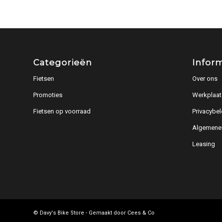
Categorieën
Infor
Fietsen
Over ons
Promoties
Werkplaat
Fietsen op voorraad
Privacybel
Algemene
Leasing
© Davy's Bike Store - Gemaakt door
Cees & Co