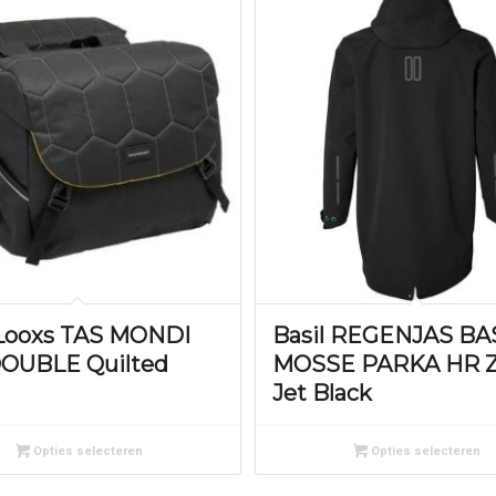
Looxs TAS MONDI
Basil REGENJAS BA
OUBLE Quilted
MOSSE PARKA HR 
Jet Black
Opties selecteren
Opties selecteren