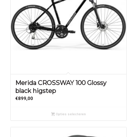
Merida CROSSWAY 100 Glossy
black higstep
€
899,00
Opties selecteren