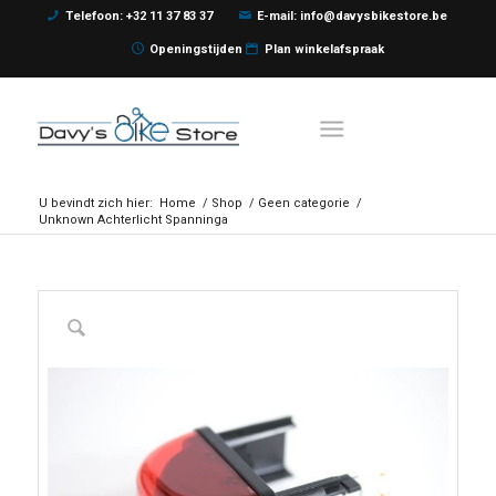
Telefoon: +32 11 37 83 37
E-mail: info@davysbikestore.be
Openingstijden
Plan winkelafspraak
U bevindt zich hier:
Home
/
Shop
/
Geen categorie
/
Unknown Achterlicht Spanninga