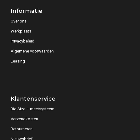
Informatie
Over ons
Werkplaats
Privacybeleid
Algemene voorwaarden
Leasing
Klantenservice
Bio Size – meetsysteem
Verzendkosten
Retourneren
Nieuwsbrief