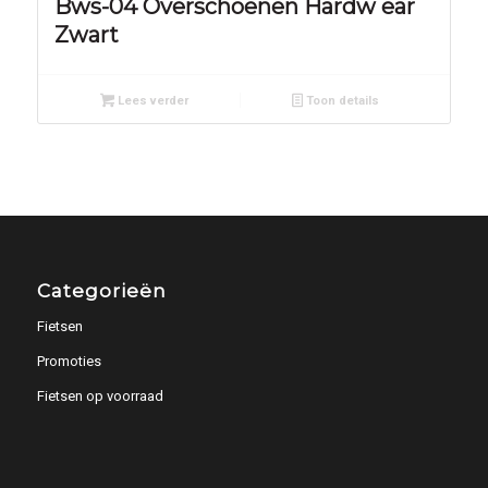
Bws-04 Overschoenen Hardw ear
Zwart
Lees verder
Toon details
Categorieën
Fietsen
Promoties
Fietsen op voorraad