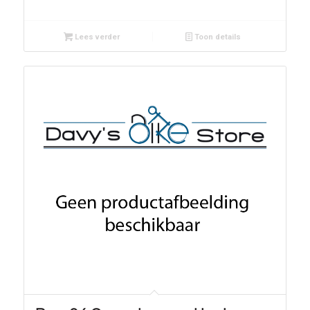
Lees verder
Toon details