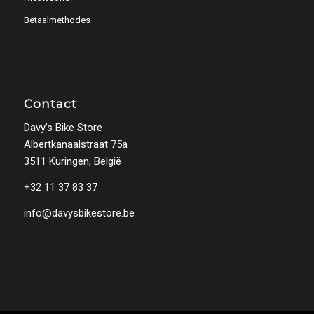
Betaalmethodes
Contact
Davy’s Bike Store
Albertkanaalstraat 75a
3511 Kuringen, België
+32 11 37 83 37
info@davysbikestore.be