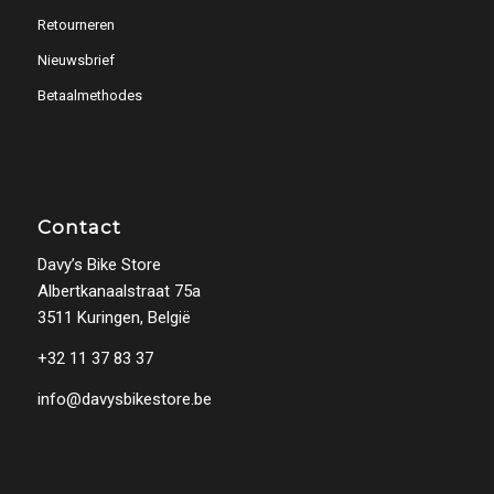
Retourneren
Nieuwsbrief
Betaalmethodes
Contact
Davy’s Bike Store
Albertkanaalstraat 75a
3511 Kuringen, België
+32 11 37 83 37
info@davysbikestore.be