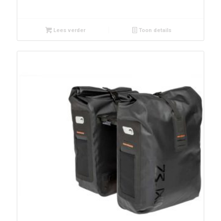
Lees verder
Toon details