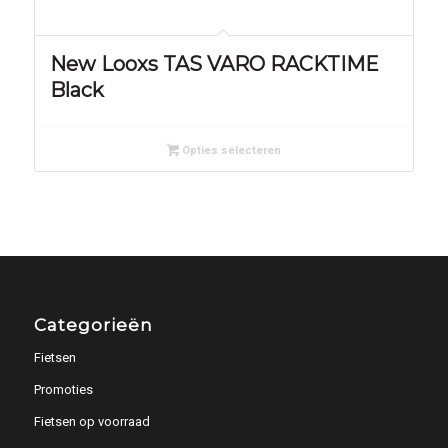
New Looxs TAS VARO RACKTIME
Black
Opties selecteren
Categorieën
Fietsen
Promoties
Fietsen op voorraad