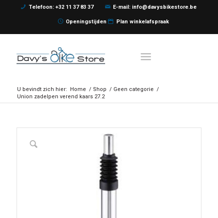
Telefoon: +32 11 37 83 37
E-mail: info@davysbikestore.be
Openingstijden
Plan winkelafspraak
U bevindt zich hier:
Home
/
Shop
/
Geen categorie
/
Union zadelpen verend kaars 27.2