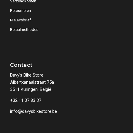
Verzendkosten
Retourneren
Nieuwsbrief
Betaalmethodes
Contact
Davy’s Bike Store
Albertkanaalstraat 75a
3511 Kuringen, België
+32 11 37 83 37
info@davysbikestore.be