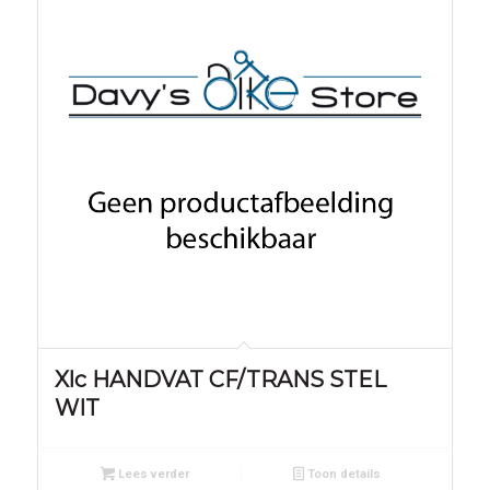
Xlc HANDVAT CF/TRANS STEL
WIT
Lees verder
Toon details