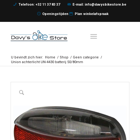
Telefoon: +32 11 37 83 37
E-mail: info@davysbikestore.be
Openingstijden
Plan winkelafspraak
U bevindt zich hier:
Home
/
Shop
/
Geen categorie
/
Union achterlicht UN-4430 batterij 50/80mm