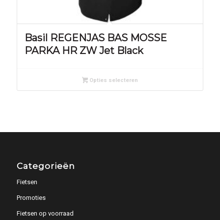
Basil REGENJAS BAS MOSSE
PARKA HR ZW Jet Black
Opties selecteren
Categorieën
Fietsen
Promoties
Fietsen op voorraad