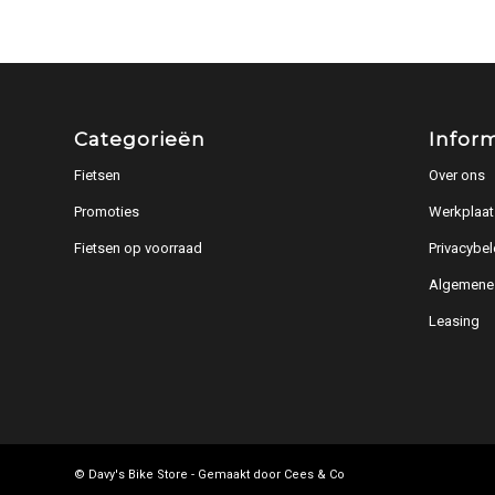
Categorieën
Infor
Fietsen
Over ons
Promoties
Werkplaat
Fietsen op voorraad
Privacybel
Algemene
Leasing
© Davy's Bike Store - Gemaakt door
Cees & Co