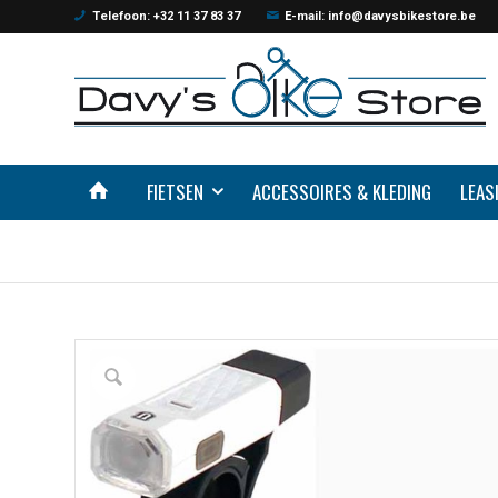
Telefoon: +32 11 37 83 37
E-mail: info@davysbikestore.be
FIETSEN
ACCESSOIRES & KLEDING
LEAS