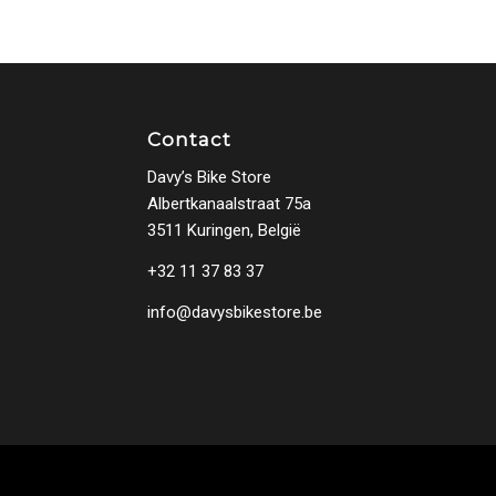
Contact
Davy’s Bike Store
Albertkanaalstraat 75a
3511 Kuringen, België
+32 11 37 83 37
info@davysbikestore.be