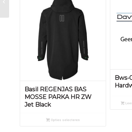
Links zwart
Bws-0
Hardw
Basil REGENJAS BAS
MOSSE PARKA HR ZW
Jet Black
Lees
Opties selecteren