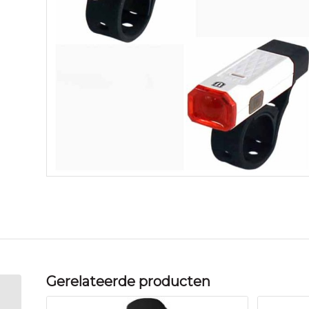
Gerelateerde producten
Marwi Union dynamo