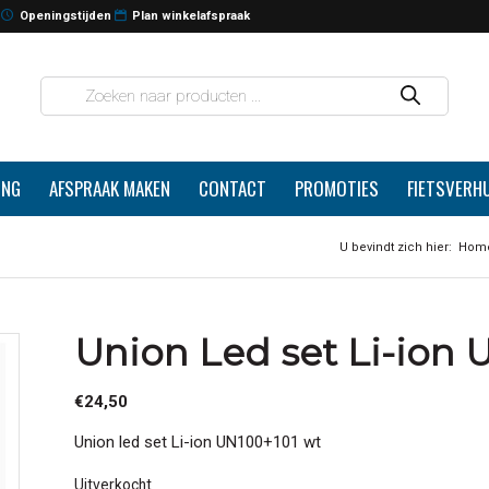
Openingstijden
Plan winkelafspraak
ING
AFSPRAAK MAKEN
CONTACT
PROMOTIES
FIETSVERH
U bevindt zich hier:
Hom
Union Led set Li-ion 
€
24,50
Union led set Li-ion UN100+101 wt
Uitverkocht