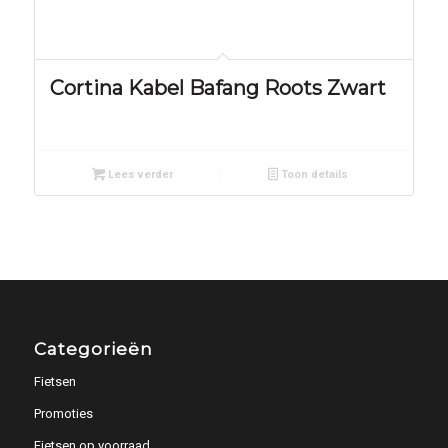
Cortina Kabel Bafang Roots Zwart
Lees verder
Toon details
Categorieën
Fietsen
Promoties
Fietsen op voorraad