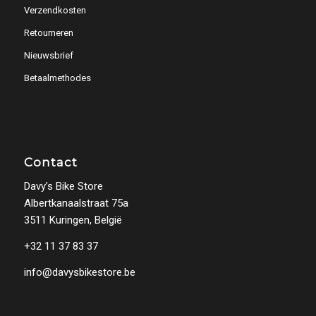
Verzendkosten
Retourneren
Nieuwsbrief
Betaalmethodes
Contact
Davy’s Bike Store
Albertkanaalstraat 75a
3511 Kuringen, België
+32 11 37 83 37
info@davysbikestore.be