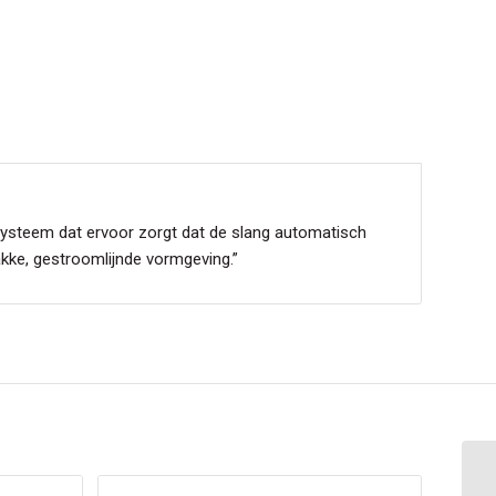
systeem dat ervoor zorgt dat de slang automatisch
akke, gestroomlijnde vormgeving.”