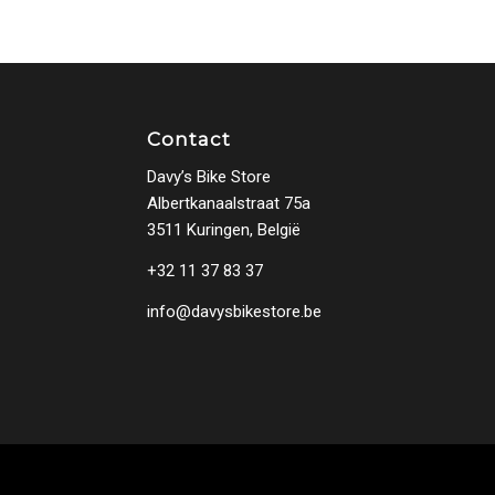
Contact
Davy’s Bike Store
Albertkanaalstraat 75a
3511 Kuringen, België
+32 11 37 83 37
info@davysbikestore.be