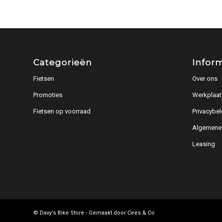
Categorieën
Infor
Fietsen
Over ons
Promoties
Werkplaat
Fietsen op voorraad
Privacybel
Algemene
Leasing
© Davy's Bike Store - Gemaakt door
Cees & Co