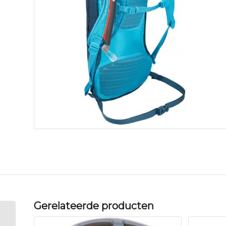
Gerelateerde producten
Thule UpTake Bike