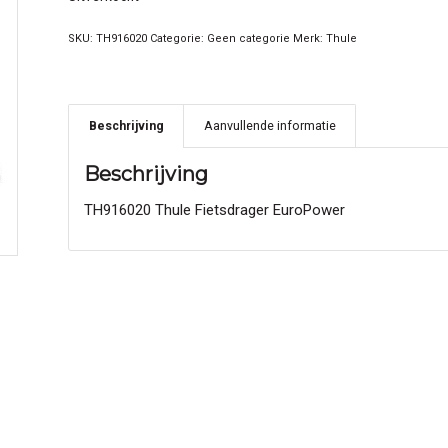
SKU:
TH916020
Categorie:
Geen categorie
Merk:
Thule
Beschrijving
Aanvullende informatie
Beschrijving
TH916020 Thule Fietsdrager EuroPower