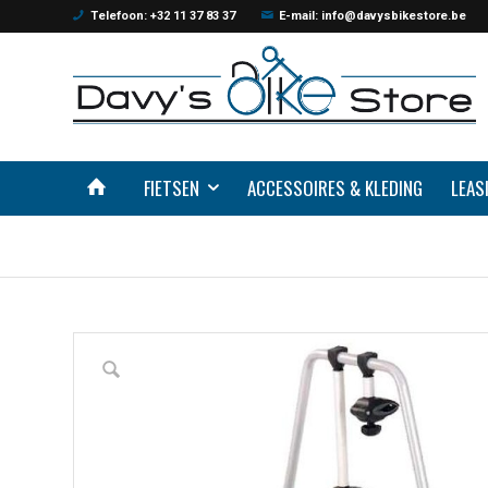
Telefoon: +32 11 37 83 37
E-mail: info@davysbikestore.be
FIETSEN
ACCESSOIRES & KLEDING
LEAS