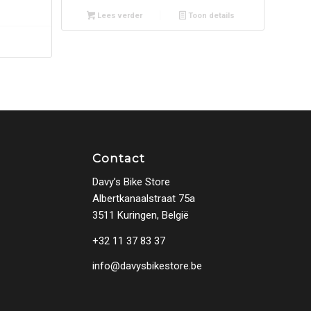
Lees verder
Toon details
Contact
Davy’s Bike Store
Albertkanaalstraat 75a
3511 Kuringen, België
+32 11 37 83 37
info@davysbikestore.be