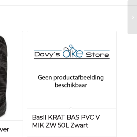
Basil KRAT BAS PVC V
MIK ZW 50L Zwart
ver