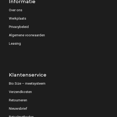
Informatie
Over ons
Werkplaats
Privacybeleid
Algemene voorwaarden
Leasing
Klantenservice
Bio Size – meetsysteem
Verzendkosten
Retourneren
Nieuwsbrief
Betaalmethodes