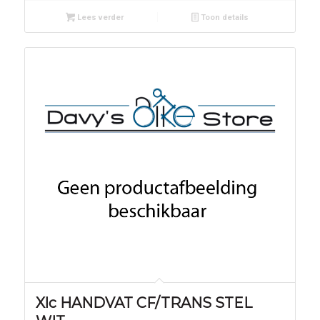
Lees verder
Toon details
Xlc HANDVAT CF/TRANS STEL