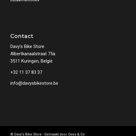
Contact
Davy’s Bike Store
Albertkanaalstraat 75a
3511 Kuringen, België
+32 11 37 83 37
info@davysbikestore.be
© Davy's Bike Store - Gemaakt door
Cees & Co