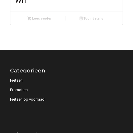
WIT
Lees verder
Toon details
Categorieën
Fietsen
Promoties
Fietsen op voorraad