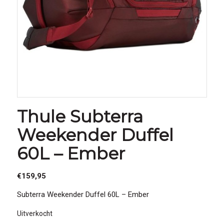
Thule Subterra
Weekender Duffel
60L – Ember
€
159,95
Subterra Weekender Duffel 60L – Ember
Uitverkocht