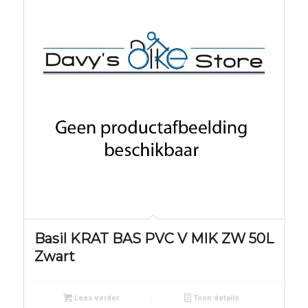
Basil KRAT BAS PVC V MIK ZW 50L
Zwart
Lees verder
Toon details