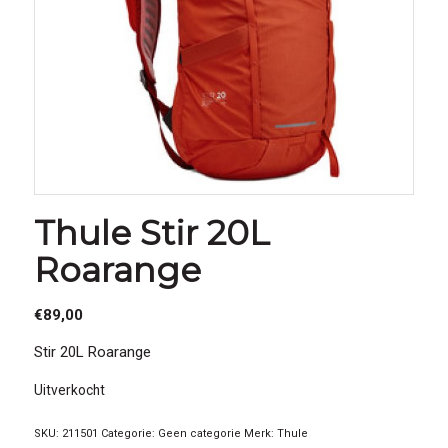
Thule Stir 20L
Roarange
€
89,00
Stir 20L Roarange
Uitverkocht
SKU:
211501
Categorie:
Geen categorie
Merk:
Thule