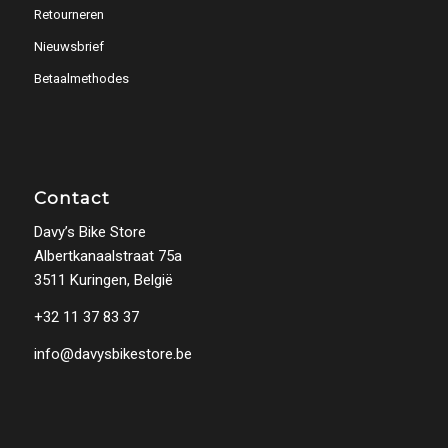
Retourneren
Nieuwsbrief
Betaalmethodes
Contact
Davy’s Bike Store
Albertkanaalstraat 75a
3511 Kuringen, België
+32 11 37 83 37
info@davysbikestore.be