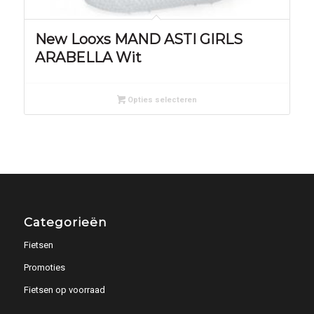
New Looxs MAND ASTI GIRLS
ARABELLA Wit
Opties selecteren
Categorieën
Fietsen
Promoties
Fietsen op voorraad