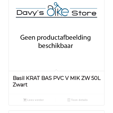
Basil KRAT BAS PVC V MIK ZW 50L
Zwart
Lees verder
Toon details