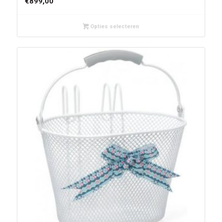
€
899,00
Opties selecteren