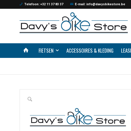
Telefoon: +32 11 37 83 37
E-mail: info@davysbikestore.be
FIETSEN
ACCESSOIRES & KLEDING
LEAS