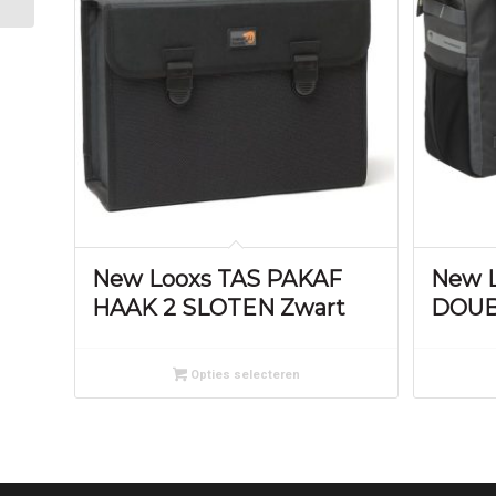
New Looxs TAS PAKAF
New L
HAAK 2 SLOTEN Zwart
DOUB
Opties selecteren