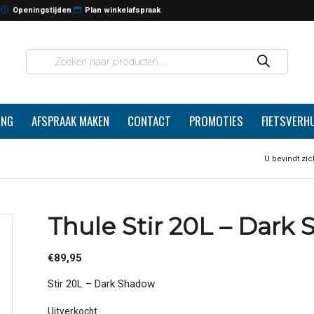
Openingstijden
Plan winkelafspraak
ING
AFSPRAAK MAKEN
CONTACT
PROMOTIES
FIETSVERH
U bevindt zic
Thule Stir 20L – Dark
€
89,95
Stir 20L – Dark Shadow
Uitverkocht