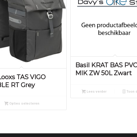
Basil KRAT BAS PVC
MIK ZW 50L Zwart
ooxs TAS VIGO
LE RT Grey
Lees verder
Toon d
Opties selecteren