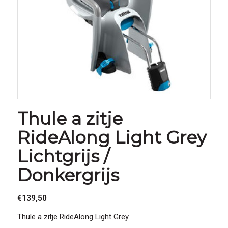
Thule a zitje
RideAlong Light Grey
Lichtgrijs /
Donkergrijs
€
139,50
Thule a zitje RideAlong Light Grey