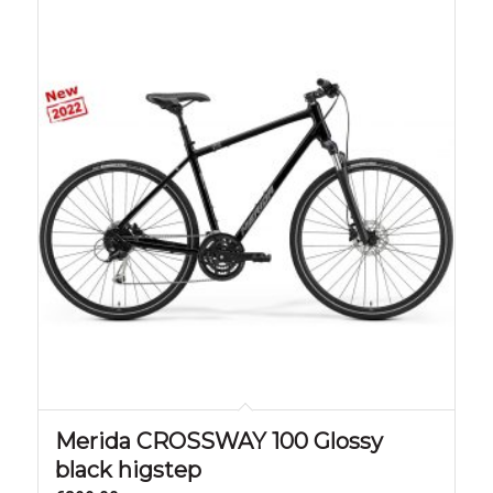
Merida CROSSWAY 100 Glossy
black higstep