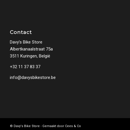
Contact
Davy’s Bike Store
Albertkanaalstraat 75a
3511 Kuringen, België
+32 11 37 83 37
info@davysbikestore.be
© Davy's Bike Store - Gemaakt door
Cees & Co