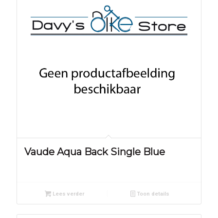
Vaude Aqua Back Single Blue
Lees verder
Toon details