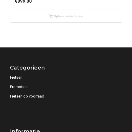
€
899,00
Opties selecteren
Categorieën
Fietsen
Promoties
Fietsen op voorraad
Informatie